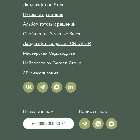
Ландшафтное бюро
Питомник растений
Альбом готовых решений
Сообщество Зеленые Здесь
Ландшафтный дизайн CREATOR
Мастерская Садоводства
Нейросети by Garden Group
3D-визуализация
Позвонить нам:
Написать нам:
+7 (800) 350-30-24