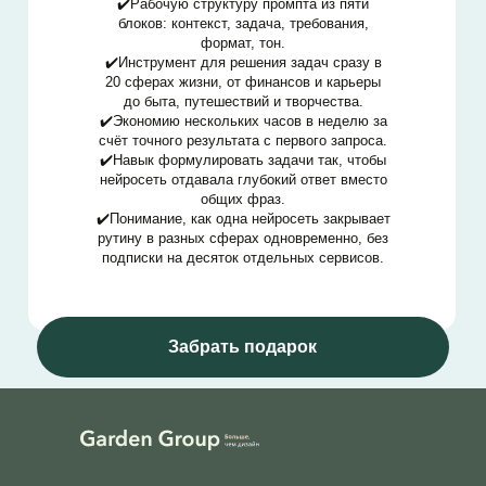
✔️Рабочую структуру промпта из пяти
блоков: контекст, задача, требования,
формат, тон.
✔️Инструмент для решения задач сразу в
20 сферах жизни, от финансов и карьеры
до быта, путешествий и творчества.
✔️Экономию нескольких часов в неделю за
счёт точного результата с первого запроса.
✔️Навык формулировать задачи так, чтобы
нейросеть отдавала глубокий ответ вместо
общих фраз.
✔️Понимание, как одна нейросеть закрывает
рутину в разных сферах одновременно, без
подписки на десяток отдельных сервисов.
Забрать подарок