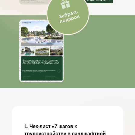
1. Чек-лист «7 шагов к
трудоустройству в ландшафтной