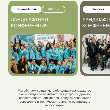
дизайна.
Горный Алтай
2021 год
Карелия
ЛАНДШАФТНАЯ
ЛАНДШАФТ
КОНФЕРЕНЦИЯ
КОНФЕРЕН
Мы обучаем созданию работающих ландшафтов.
Наши студенты понимают, как устроить дренаж,
спроектировать автополив, создать правильное
освещение и технически грамотно реализовать
любую идею.