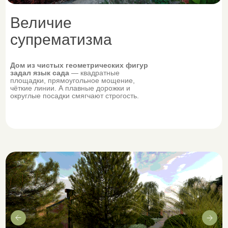
Величие
супрематизма
Дом из чистых геометрических фигур
задал язык сада
— квадратные
площадки, прямоугольное мощение,
чёткие линии. А плавные дорожки и
округлые посадки смягчают строгость.
Не знаете
с чего начать