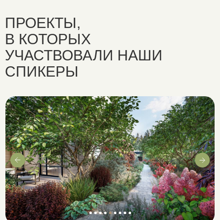
ПРОЕКТЫ,
В КОТОРЫХ
УЧАСТВОВАЛИ НАШИ
СПИКЕРЫ
Не знаете
с чего начать
Вы не так давно интересуетесь
ландшафтным дизайном, хотите
глубже погрузиться в эту сферу,
но не знаете с чего начать, когда
вокруг так много информации.