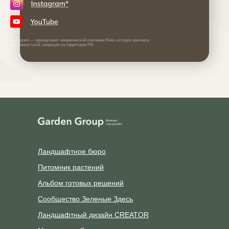
*Instagram — принадлежит американской компании Meta, которую признали
экстремистской, запрещён на территории РФ.
Ландшафтное бюро
Питомник растений
Альбом готовых решений
Сообщество Зеленые Здесь
Ландшафтный дизайн CREATOR